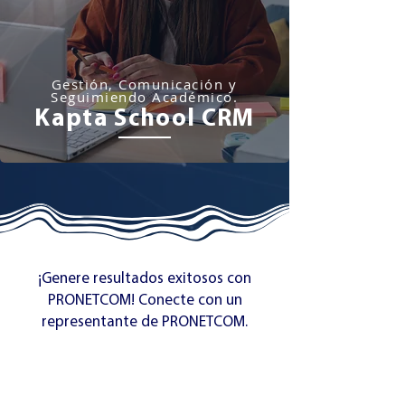
Gestión, Comunicación y
Seguimiendo Académico.
Kapta School CRM
¡Genere resultados exitosos con
PRONETCOM! Conecte con un
representante de PRONETCOM.
Conecta con