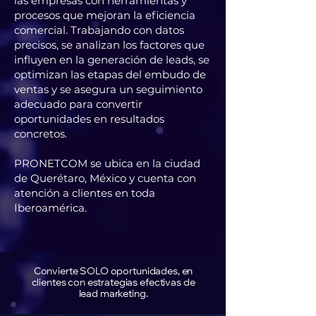
las empresas con herramientas y
procesos que mejoran la eficiencia
comercial. Trabajando con datos
precisos, se analizan los factores que
influyen en la generación de leads, se
optimizan las etapas del embudo de
ventas y se asegura un seguimiento
adecuado para convertir
oportunidades en resultados
concretos.
PRONETCOM se ubica en la ciudad
de Querétaro, México y cuenta con
atención a clientes en toda
Iberoamérica.
Convierte SOLO oportunidades, en
clientes con estrategias efectivas de
lead marketing.