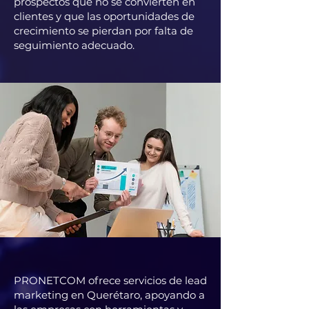
prospectos que no se convierten en
clientes y que las oportunidades de
crecimiento se pierdan por falta de
seguimiento adecuado.
PRONETCOM ofrece servicios de lead
marketing en Querétaro, apoyando a