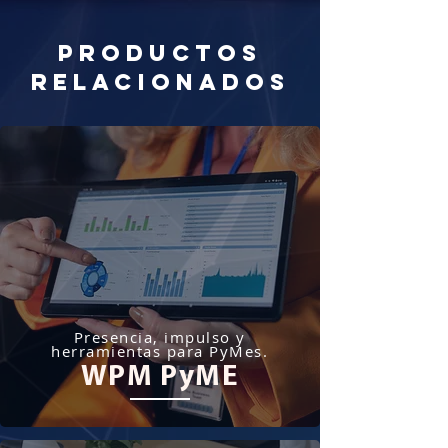
productos
relacionados
Presencia, impulso y
herramientas para PyMes.
WPM PyME