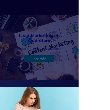
Lead Marketing en
Querétaro
¿Buscas aumentar tus leads?
Leer más