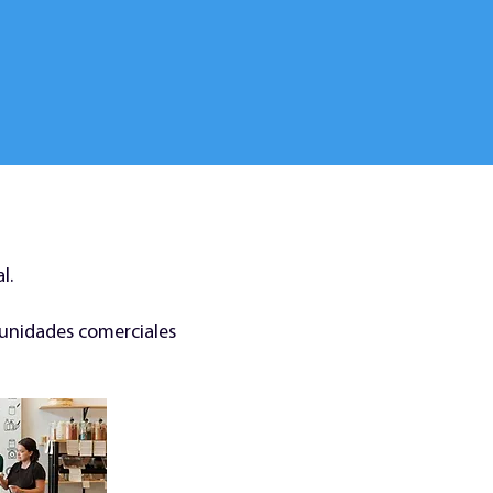
l.
tunidades comerciales