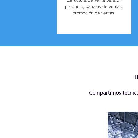
Estructura de venta para un
producto, canales de ventas,
promoción de ventas.
H
Compartimos técnicas