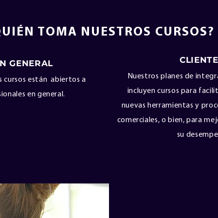
QUIÉN TOMA NUESTROS CURSOS?
CLIENTE
EN GENERAL
Nuestros planes de integr
 cursos están abiertos a
incluyen cursos para facil
ionales en general.
nuevas herramientas y proc
comerciales, o bien, para m
su desempe