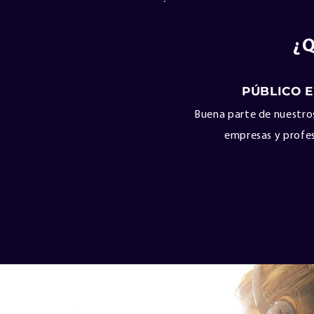
¿
PÚBLICO 
Buena parte de nuestros
empresas y profes