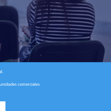
l.
tunidades comerciales