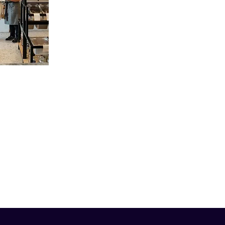
Inmobiliario
Educación