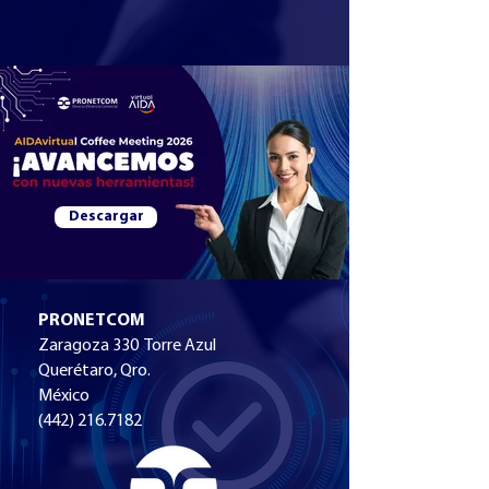
Descargar
PRONETCOM
Zaragoza 330 Torre Azul
Querétaro, Qro.
México
(442) 216.7182